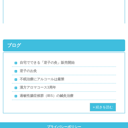
2025年10月13日
ブログ
自宅でできる「逆子の灸」販売開始
逆子のお灸
不眠治療にアルコールは厳禁
漢方アロマコース3周年
過敏性腸症候群（IBS）の鍼灸治療
» 続きを読む
プライバシーポリシー