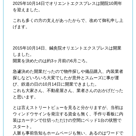
2025年10月14日でオリエントエクスプレスは開院10周年
を迎えました。
これも多くの方の支えがあったからで、改めて御礼申し上
げます。
2015年10月14日、鍼灸院オリエントエクスプレスは開業
しました。
開業を決めたのは約3ヶ月前の6月ごろ。
急遽決めた開業だったので物件探しや備品購入、内装業者
探しなどいろいろ大変でしたが意外とスムーズに事が運
び、鉄道の日の10月14日に開業できました。
これも大家さん、不動産屋さん、業者さんのおかげだった
と思います。
とは言えストリートビューを見ると分かりますが、当初は
ウィンドウサインを発注する資金も無く、手作り看板に内
装はカーテンで仕切っただけの空間にベッド1台の状態で
スタート。
人脈も事前告知もホームページも無い、あるのはワードで