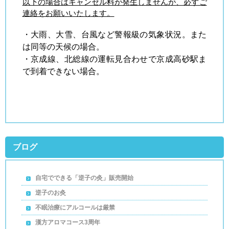
以下の場合はキャンセル料が発生しませんが、必ずご
連絡をお願いいたします。
・大雨、大雪、台風など警報級の気象状況。また
は同等の天候の場合。
・京成線、北総線の運転見合わせで京成高砂駅ま
で到着できない場合。
ブログ
自宅でできる「逆子の灸」販売開始
逆子のお灸
不眠治療にアルコールは厳禁
漢方アロマコース3周年